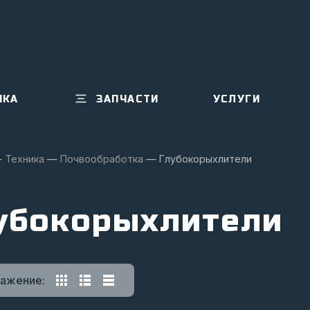
ИКА
ЗАПЧАСТИ
УСЛУГИ
—
Техника
—
Почвообработка
—
Глубокорыхлители
убокорыхлители
ажение: