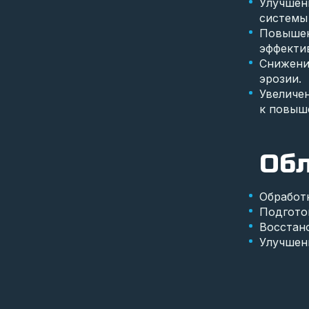
Улучшен
системы
Повышен
эффекти
Снижени
эрозии.
Увеличе
к повыш
Обл
Обработк
Подгото
Восстан
Улучшен