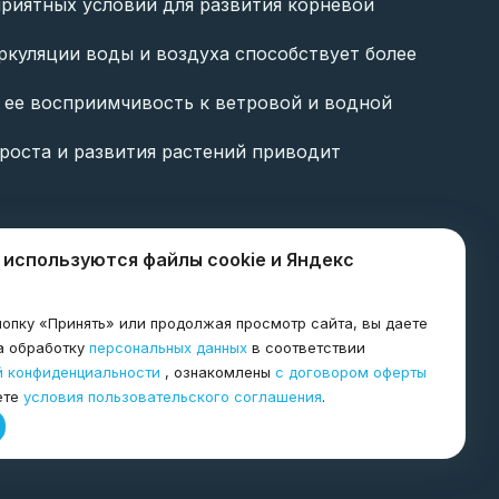
риятных условий для развития корневой
куляции воды и воздуха способствует более
 ее восприимчивость к ветровой и водной
роста и развития растений приводит
бокорыхлителей
 используются файлы cookie и Яндекс
опку «Принять» или продолжая просмотр сайта, вы даете
а обработку
персональных данных
в соответствии
отнения.
й конфиденциальности
, ознакомлены
с договором оферты
гионах.
ете
условия пользовательского соглашения
.