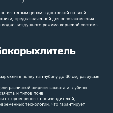
 по выгодным ценам с доставкой по всей
ники, предназначенной для восстановления
я водно-воздушного режима корневой системы
убокорыхлитель
зрыхлить почву на глубину до 60 см, разрушая
ели различной ширины захвата и глубины
зяйств и типов почв.
ли от проверенных производителей,
овременных технологий, что гарантирует