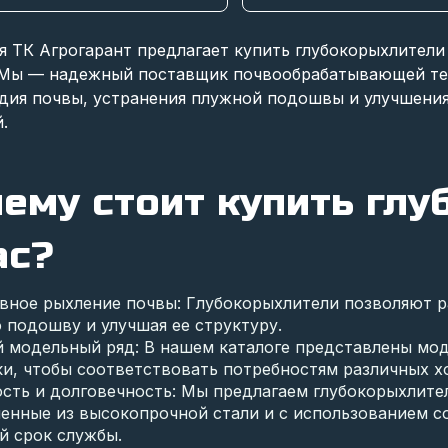
я ТК Агрогарант предлагает купить глубокорыхлители
 Мы — надежный поставщик почвообрабатывающей тех
дия почвы, устранения плужной подошвы и улучшени
.
ему стоит купить гл
ас?
вное рыхление почвы: Глубокорыхлители позволяют ра
 подошву и улучшая ее структуру.
 модельный ряд: В нашем каталоге представлены мод
и, чтобы соответствовать потребностям различных хо
сть и долговечность: Мы предлагаем глубокорыхлите
ленные из высокопрочной стали и с использованием с
й срок службы.