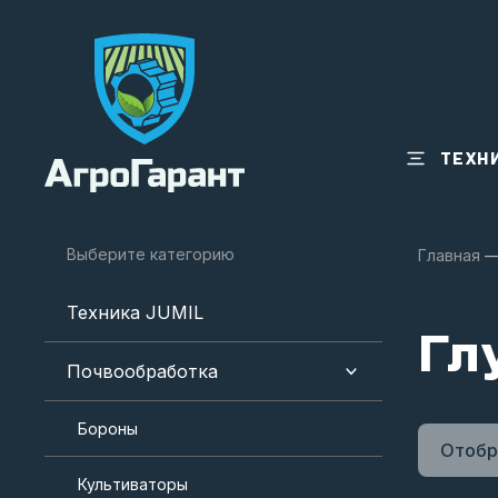
ТЕХН
Выберите категорию
Главная
Техника JUMIL
Гл
Почвообработка
Бороны
Отобр
Культиваторы