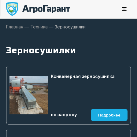
Главная
—
Техника
—
Зерносушилки
Зерносушилки
Конвейерная зерносушилка
по запросу
Подробнее