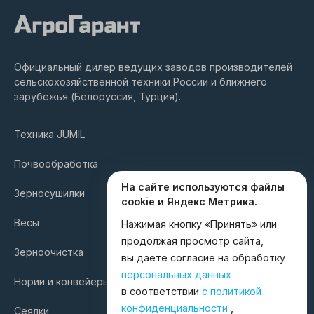
Официальный дилер ведущих заводов производителей
сельскохозяйственной техники России и ближнего
зарубежья (Белоруссия, Турция).
Техника JUMIL
Почвообработка
На сайте используются файлы
Зерносушилки
cookie и Яндекс Метрика.
Весы
Нажимая кнопку «Принять» или
продолжая просмотр сайта,
Зерноочистка
вы даете согласие на обработку
персональных данных
Нории и конвейеры
в соответствии
с политикой
конфиденциальности
,
Сеялки